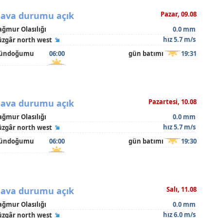
ava durumu açık
Pazar, 09.08
ağmur Olasılığı
0.0 mm
hız 5.7 m/s
üzgâr north west
ündoğumu
06:00
gün batımı
19:31
ava durumu açık
Pazartesi, 10.08
ağmur Olasılığı
0.0 mm
hız 5.7 m/s
üzgâr north west
ündoğumu
06:00
gün batımı
19:30
ava durumu açık
Salı, 11.08
ağmur Olasılığı
0.0 mm
hız 6.0 m/s
üzgâr north west