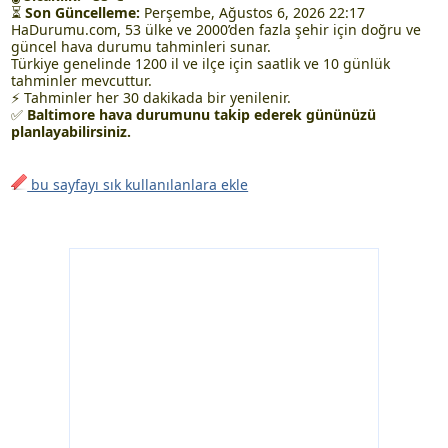
⏳
Son Güncelleme:
Perşembe, Ağustos 6, 2026 22:17
HaDurumu.com, 53 ülke ve 2000’den fazla şehir için doğru ve
güncel hava durumu tahminleri sunar.
Türkiye genelinde 1200 il ve ilçe için saatlik ve 10 günlük
tahminler mevcuttur.
⚡ Tahminler her 30 dakikada bir yenilenir.
✅
Baltimore hava durumunu takip ederek gününüzü
planlayabilirsiniz.
bu sayfayı sık kullanılanlara ekle