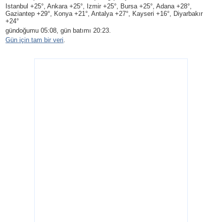
Istanbul +25°, Ankara +25°, Izmir +25°, Bursa +25°, Adana +28°,
Gaziantep +29°, Konya +21°, Antalya +27°, Kayseri +16°, Diyarbakır
+24°
gündoğumu 05:08, gün batımı 20:23.
Gün için tam bir veri
.