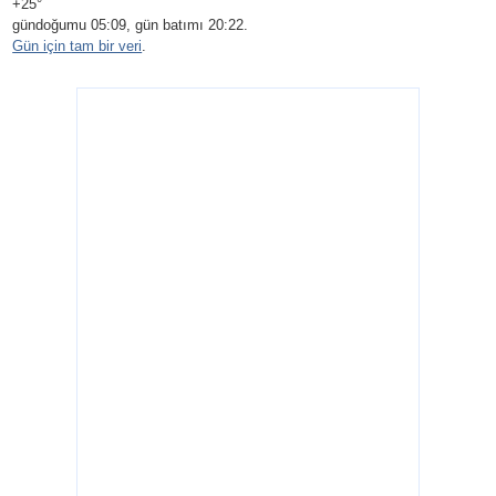
+25°
gündoğumu 05:09, gün batımı 20:22.
Gün için tam bir veri
.