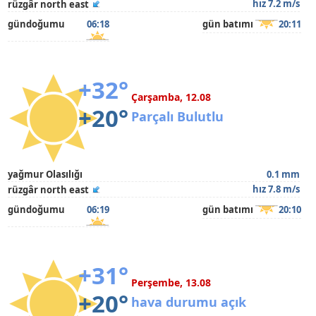
hız 7.2 m/s
rüzgâr north east
gündoğumu
06:18
gün batımı
20:11
+32°
Çarşamba, 12.08
+20°
Parçalı Bulutlu
yağmur Olasılığı
0.1 mm
hız 7.8 m/s
rüzgâr north east
gündoğumu
06:19
gün batımı
20:10
+31°
Perşembe, 13.08
+20°
hava durumu açık