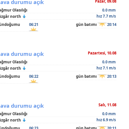
ava durumu açık
Pazar, 09.08
ağmur Olasılığı
0.0 mm
hız 7.7 m/s
üzgâr north
ündoğumu
06:21
gün batımı
20:14
ava durumu açık
Pazartesi, 10.08
ağmur Olasılığı
0.0 mm
hız 7.1 m/s
üzgâr north
ündoğumu
06:22
gün batımı
20:13
ava durumu açık
Salı, 11.08
ağmur Olasılığı
0.0 mm
hız 6.9 m/s
üzgâr north
ündoğumu
06:23
gün batımı
20:11