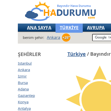
Bayındır Hava Durumu
ANA SAYFA
TÜRKİYE
AVRUPA
Ankara
benim şehir:
+25°
Türkiye
/ Bayındı
ŞEHIRLER
Istanbul
Ankara
Izmir
Bursa
Adana
Gaziantep
Konya
Antalya