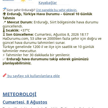
Kayabağlar
Sizin şehir Erdurağı?
Üst panelde bu şehir ekleyin.
🌍
Erdurağı, Türkiye Hava Durumu – Güncel 10 Günlük
Tahmin
📍
Mevcut Durum:
Erdurağı, Siirt bölgesinde hava durumu
güncellendi.
🌡
Sıcaklık:
+37°C
⏳
Son Güncelleme:
Cumartesi, Ağustos 8, 2026 18:17
HaDurumu.com, 53 ülke ve 2000’den fazla şehir için doğru ve
güncel hava durumu tahminleri sunar.
Türkiye genelinde 1200 il ve ilçe için saatlik ve 10 günlük
tahminler mevcuttur.
⚡ Tahminler her 30 dakikada bir yenilenir.
✅
Erdurağı hava durumunu takip ederek gününüzü
planlayabilirsiniz.
bu sayfayı sık kullanılanlara ekle
METEOROLOJI
Cumartesi, 8 Ağustos