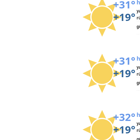
+31°
h
y
+19°
r
g
+31°
h
y
+19°
r
g
+32°
h
y
+19°
r
g