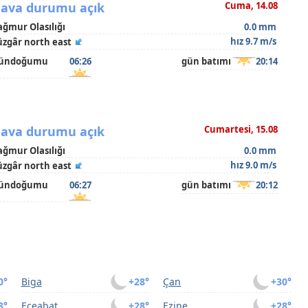
ava durumu açık
Cuma, 14.08
ağmur Olasılığı
0.0 mm
hız 9.7 m/s
üzgâr north east
ündoğumu
06:26
gün batımı
20:14
ava durumu açık
Cumartesi, 15.08
ağmur Olasılığı
0.0 mm
hız 9.0 m/s
üzgâr north east
ündoğumu
06:27
gün batımı
20:12
0°
Biga
+28°
Çan
+30°
8°
Eceabat
+28°
Ezine
+28°