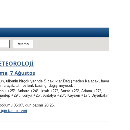
ETEOROLOJI
ma, 7 Ağustos
ün, ülkenin birçok yerinde Sıcaklıklar Değişmeden Kalacak, hava
umu açık, atmosferik basınç: değişmeyecek .
nbul +25°, Ankara +24°, Izmir +27°, Bursa +25°, Adana +27°,
iantep +29°, Konya +26°, Antalya +28°, Kayseri +17°, Diyarbakır
°
doğumu 05:07, gün batımı 20:25.
için tam bir veri
.