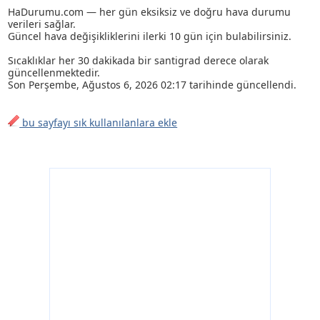
HaDurumu.com — her gün eksiksiz ve doğru hava durumu
verileri sağlar.
Güncel hava değişikliklerini ilerki 10 gün için bulabilirsiniz.
Sıcaklıklar her 30 dakikada bir santigrad derece olarak
güncellenmektedir.
Son
Perşembe, Ağustos 6, 2026 02:17
tarihinde güncellendi.
bu sayfayı sık kullanılanlara ekle