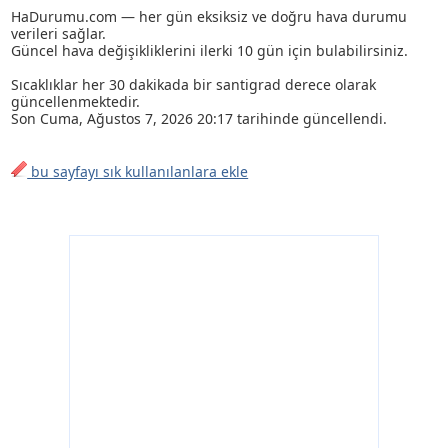
HaDurumu.com — her gün eksiksiz ve doğru hava durumu
verileri sağlar.
Güncel hava değişikliklerini ilerki 10 gün için bulabilirsiniz.
Sıcaklıklar her 30 dakikada bir santigrad derece olarak
güncellenmektedir.
Son
Cuma, Ağustos 7, 2026 20:17
tarihinde güncellendi.
bu sayfayı sık kullanılanlara ekle