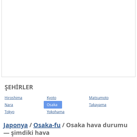
ŞEHIRLER
Hiroshima
Kyoto
Matsumoto
Nara
Osaka
Takayama
Tokyo
Yokohama
Japonya
/
Osaka-fu
/ Osaka hava durumu
— şimdiki hava