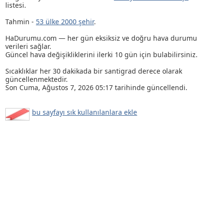
listesi.
Tahmin -
53 ülke 2000 şehir
.
HaDurumu.com — her gün eksiksiz ve doğru hava durumu
verileri sağlar.
Güncel hava değişikliklerini ilerki 10 gün için bulabilirsiniz.
Sıcaklıklar her 30 dakikada bir santigrad derece olarak
güncellenmektedir.
Son
Cuma, Ağustos 7, 2026 05:17
tarihinde güncellendi.
bu sayfayı sık kullanılanlara ekle