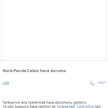
Nord-Pas-de-Calais hava durumu
Lille
+11°
Türkiye'nin ana ilçelerinde hava durumunu gösterir.
10 gün boyunca hava tahmini ile
Türkiye'deki 1200 il/ilçe
tam