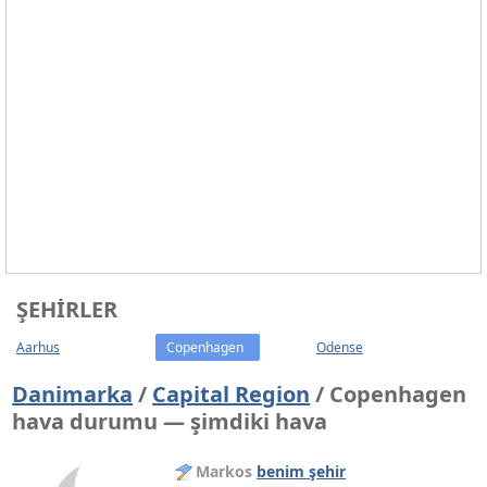
ŞEHIRLER
Aarhus
Copenhagen
Odense
Danimarka
/
Capital Region
/ Copenhagen
hava durumu — şimdiki hava
Markos
benim şehir