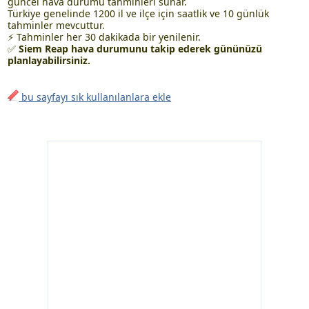
güncel hava durumu tahminleri sunar.
Türkiye genelinde 1200 il ve ilçe için saatlik ve 10 günlük
tahminler mevcuttur.
⚡ Tahminler her 30 dakikada bir yenilenir.
✅
Siem Reap hava durumunu takip ederek gününüzü
planlayabilirsiniz.
bu sayfayı sık kullanılanlara ekle