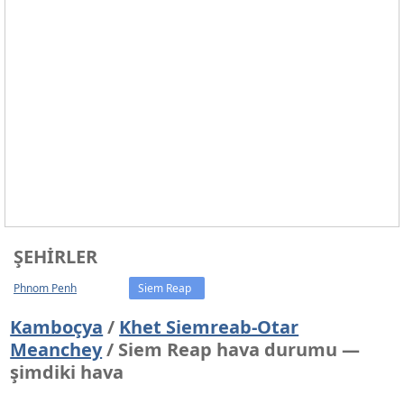
ŞEHIRLER
Phnom Penh
Siem Reap
Kamboçya
/
Khet Siemreab-Otar
Meanchey
/ Siem Reap hava durumu —
şimdiki hava