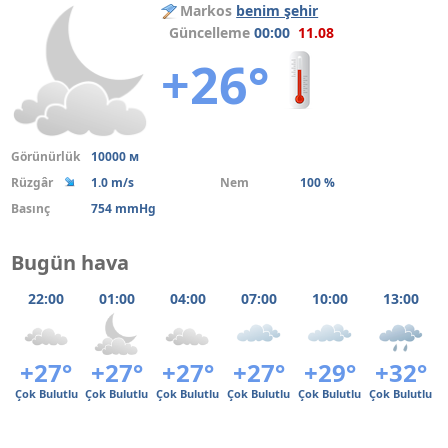
Markos
benim şehir
Güncelleme
00:00
11.08
+26°
Görünürlük
10000 м
Rüzgâr
1.0 m/s
Nem
100 %
Basınç
754 mmHg
Bugün hava
22:00
01:00
04:00
07:00
10:00
13:00
+27°
+27°
+27°
+27°
+29°
+32°
Çok Bulutlu
Çok Bulutlu
Çok Bulutlu
Çok Bulutlu
Çok Bulutlu
Çok Bulutlu